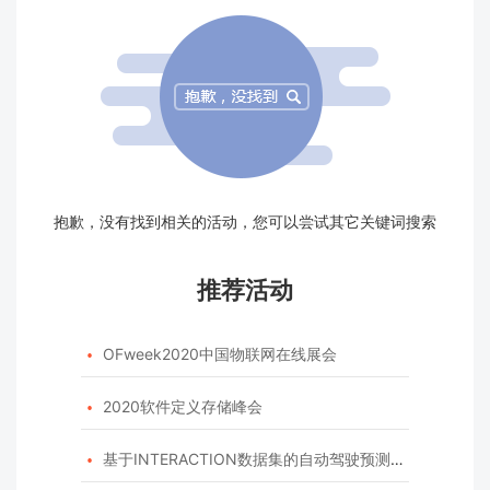
抱歉，没有找到相关的活动，您可以尝试其它关键词搜索
推荐活动
OFweek2020中国物联网在线展会

2020软件定义存储峰会

基于INTERACTION数据集的自动驾驶预测模型挑战赛
