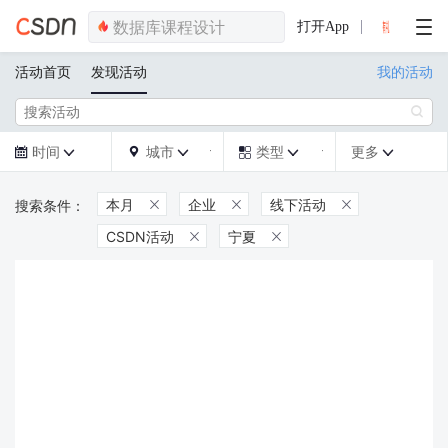
打开App
活动首页
发现活动
我的活动

时间
城市
类型
更多







本月
企业
线下活动



CSDN活动
宁夏

