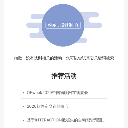
抱歉，没有找到相关的活动，您可以尝试其它关键词搜索
推荐活动
OFweek2020中国物联网在线展会

2020软件定义存储峰会

基于INTERACTION数据集的自动驾驶预测模型挑战赛
