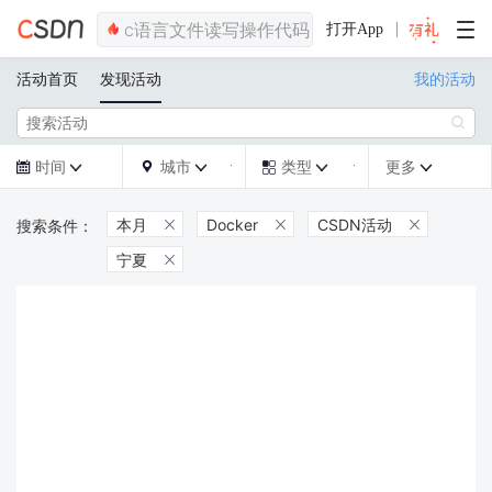
打开App
活动首页
发现活动
我的活动

时间
城市
类型
更多







本月
Docker
CSDN活动



宁夏
