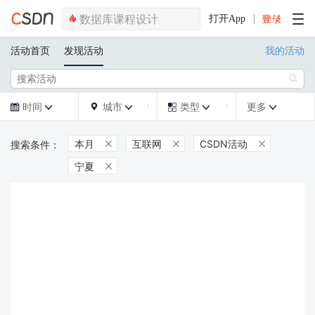
打开App
活动首页
发现活动
我的活动

时间
城市
类型
更多







本月
互联网
CSDN活动



宁夏
