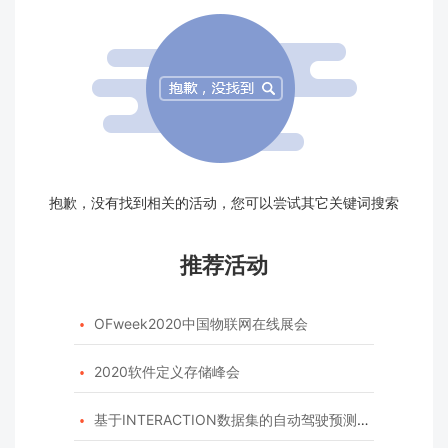
抱歉，没有找到相关的活动，您可以尝试其它关键词搜索
推荐活动
OFweek2020中国物联网在线展会

2020软件定义存储峰会

基于INTERACTION数据集的自动驾驶预测模型挑战赛
