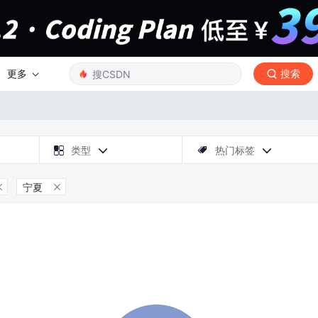
更多
搜索

类型
热门标签



宁夏

