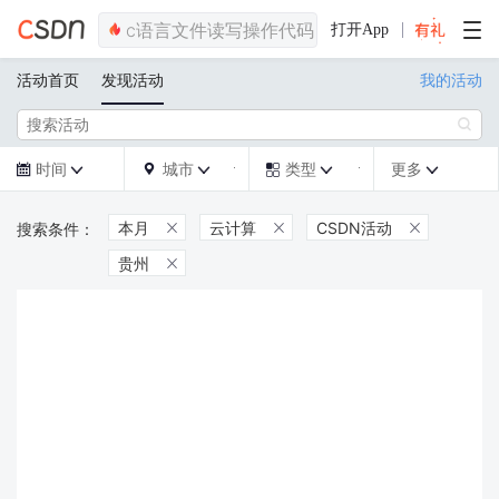
打开App
活动首页
发现活动
我的活动

时间
城市
类型
更多







本月
云计算
CSDN活动



贵州
