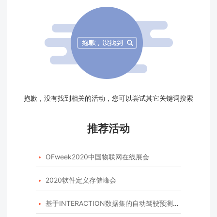
抱歉，没有找到相关的活动，您可以尝试其它关键词搜索
推荐活动
OFweek2020中国物联网在线展会

2020软件定义存储峰会

基于INTERACTION数据集的自动驾驶预测模型挑战赛
