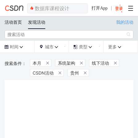
打开App
活动首页
发现活动
我的活动

时间
城市
类型
更多







本月
系统架构
线下活动



CSDN活动
贵州

