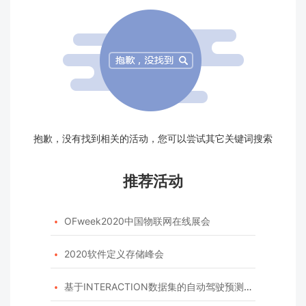
抱歉，没有找到相关的活动，您可以尝试其它关键词搜索
推荐活动
OFweek2020中国物联网在线展会

2020软件定义存储峰会

基于INTERACTION数据集的自动驾驶预测模型挑战赛
