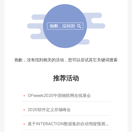
抱歉，没有找到相关的活动，您可以尝试其它关键词搜索
推荐活动
OFweek2020中国物联网在线展会

2020软件定义存储峰会

基于INTERACTION数据集的自动驾驶预测模型挑战赛
