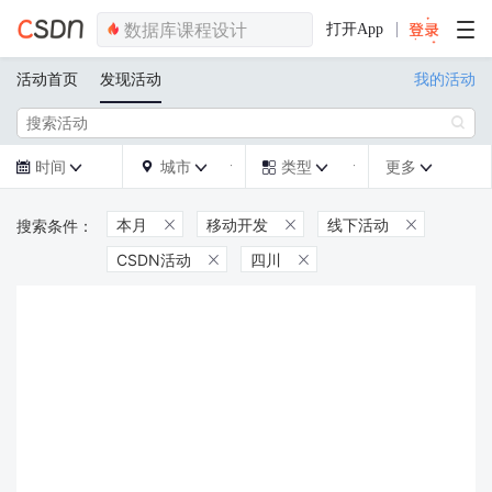
打开App
活动首页
发现活动
我的活动

时间
城市
类型
更多







本月
移动开发
线下活动



CSDN活动
四川

