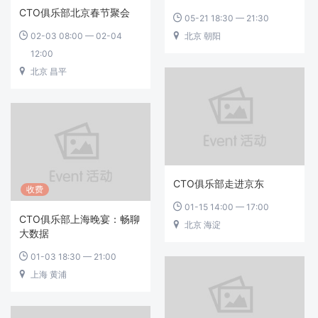
CTO俱乐部北京春节聚会
05-21 18:30 — 21:30

02-03 08:00 — 02-04
北京 朝阳


12:00
北京 昌平

CTO俱乐部走进京东
收费
01-15 14:00 — 17:00

CTO俱乐部上海晚宴：畅聊
北京 海淀

大数据
01-03 18:30 — 21:00

上海 黄浦
