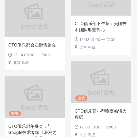
CTO俱乐部下午茶：美团技
术团队那些事儿
12-18 14:00 — 17:00

CTO俱乐部会员滑雪聚会
北京 朝阳

12-14 08:00 — 17:00

北京 延庆

收费
CTO俱乐部小型晚宴畅谈大
收费
数据
CTO俱乐部午餐会：与
12-05 18:30 — 21:00

Google技术专家《浪潮之
北京 海淀
