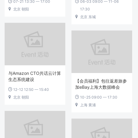
07-21 13:30 — 17:00
06-03 09:00 — 11-06


北京 朝阳
17:30

北京 东城

与Amazon CTO共话云计算
生态系统建设
【会员福利】包往返差旅参
加eBay上海大数据峰会
12-12 12:50 — 15:40

北京 朝阳
10-25 09:00 — 17:30


上海 黄浦
