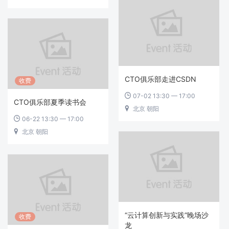
CTO俱乐部走进CSDN
收费
07-02 13:30 — 17:00

CTO俱乐部夏季读书会
北京 朝阳

06-22 13:30 — 17:00

北京 朝阳

“云计算创新与实践”晚场沙
收费
龙