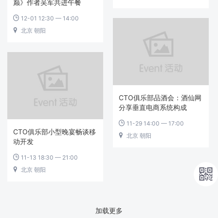
巅》作者吴军共进午餐
12-01 12:30 — 14:00

北京 朝阳

CTO俱乐部品酒会：酒仙网
分享垂直电商系统构成
11-29 14:00 — 17:00

CTO俱乐部小型晚宴畅谈移
北京 朝阳

动开发
11-13 18:30 — 21:00

北京 朝阳


加载更多