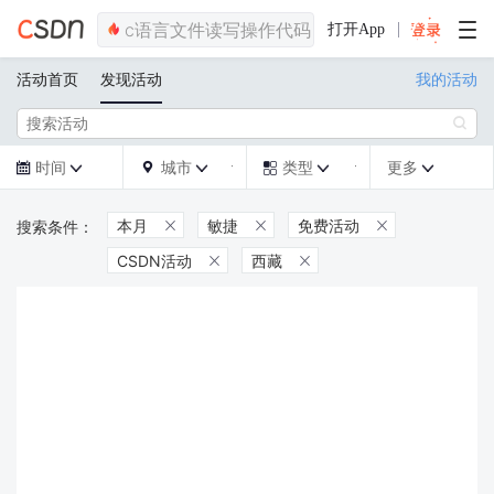
打开App
活动首页
发现活动
我的活动

时间
城市
类型
更多







本月
敏捷
免费活动



CSDN活动
西藏

