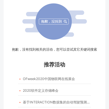
抱歉，没有找到相关的活动，您可以尝试其它关键词搜索
推荐活动
OFweek2020中国物联网在线展会

2020软件定义存储峰会

基于INTERACTION数据集的自动驾驶预测模型挑战赛
