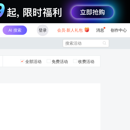
AI 搜索
登录
会员·新人礼包
消息
创作中心

全部活动
免费活动
收费活动