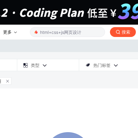
更多
搜索

类型
热门标签



州
