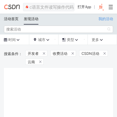
打开App
活动首页
发现活动
我的活动

时间
城市
类型
更多







开发者
收费活动
CSDN活动



云南
