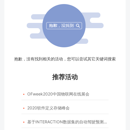
抱歉，没有找到相关的活动，您可以尝试其它关键词搜索
推荐活动
OFweek2020中国物联网在线展会

2020软件定义存储峰会

基于INTERACTION数据集的自动驾驶预测模型挑战赛
