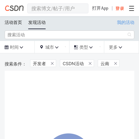
打开App
活动首页
发现活动
我的活动

时间
城市
类型
更多







开发者
CSDN活动
云南


