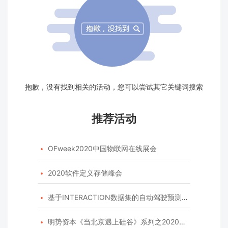
抱歉，没有找到相关的活动，您可以尝试其它关键词搜索
推荐活动
OFweek2020中国物联网在线展会

2020软件定义存储峰会

基于INTERACTION数据集的自动驾驶预测模型挑战赛

明势资本《当北京遇上硅谷》系列之2020年度开源峰会
