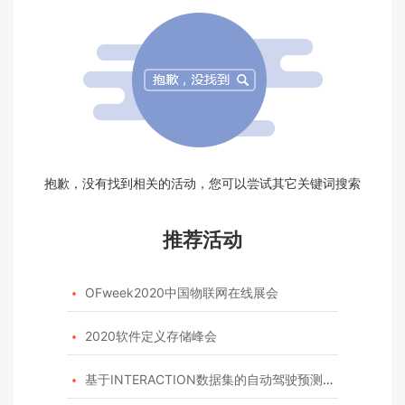
抱歉，没有找到相关的活动，您可以尝试其它关键词搜索
推荐活动
OFweek2020中国物联网在线展会

2020软件定义存储峰会

基于INTERACTION数据集的自动驾驶预测模型挑战赛
