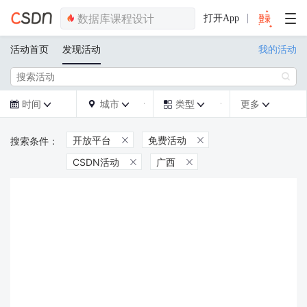
打开App
活动首页
发现活动
我的活动

时间
城市
类型
更多







开放平台
免费活动


CSDN活动
广西

