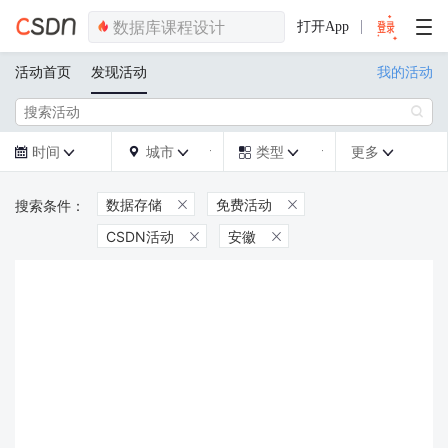
打开App
活动首页
发现活动
我的活动

时间
城市
类型
更多







数据存储
免费活动


CSDN活动
安徽

