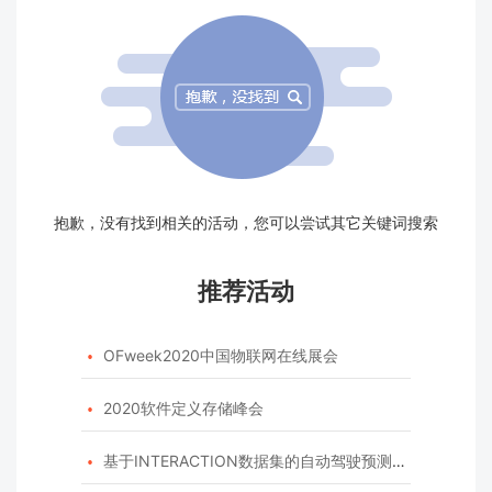
抱歉，没有找到相关的活动，您可以尝试其它关键词搜索
推荐活动
OFweek2020中国物联网在线展会

2020软件定义存储峰会

基于INTERACTION数据集的自动驾驶预测模型挑战赛
