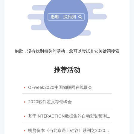
抱歉，没有找到相关的活动，您可以尝试其它关键词搜索
推荐活动
OFweek2020中国物联网在线展会

2020软件定义存储峰会

基于INTERACTION数据集的自动驾驶预测模型挑战赛

明势资本《当北京遇上硅谷》系列之2020年度开源峰会
