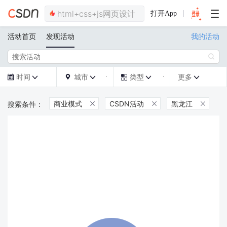
打开App
活动首页
发现活动
我的活动

时间
城市
类型
更多







商业模式
CSDN活动
黑龙江


