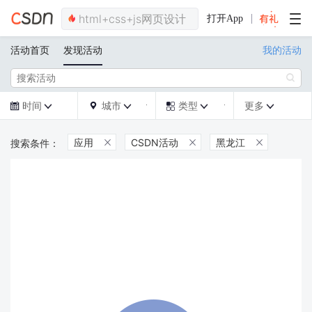
打开App
活动首页
发现活动
我的活动

时间
城市
类型
更多







应用
CSDN活动
黑龙江


