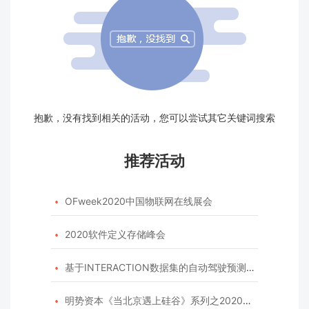
抱歉，没有找到相关的活动，您可以尝试其它关键词搜索
推荐活动
OFweek2020中国物联网在线展会

2020软件定义存储峰会

基于INTERACTION数据集的自动驾驶预测模型挑战赛

明势资本《当北京遇上硅谷》系列之2020年度开源峰会
