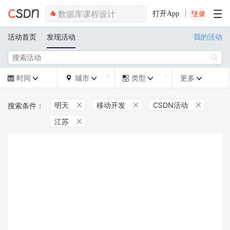
打开App
活动首页
发现活动
我的活动

时间
城市
类型
更多







明天
移动开发
CSDN活动



江苏
