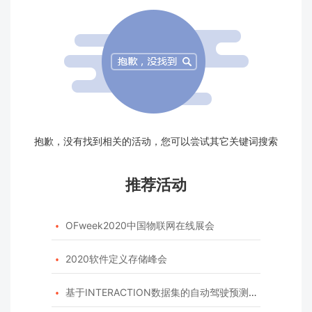
抱歉，没有找到相关的活动，您可以尝试其它关键词搜索
推荐活动
OFweek2020中国物联网在线展会

2020软件定义存储峰会

基于INTERACTION数据集的自动驾驶预测模型挑战赛
