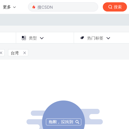
更多
搜索

类型
热门标签



台湾

