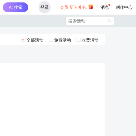
AI 搜索
登录
会员·新人礼包
消息
创作中心

全部活动
免费活动
收费活动