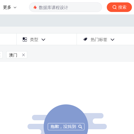
更多
搜索

类型
热门标签



澳门

