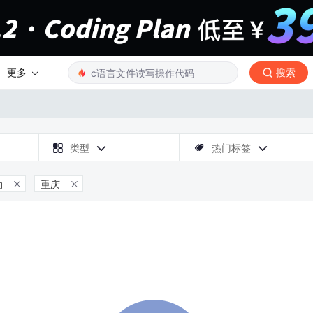
更多
搜索

类型
热门标签



动
重庆

