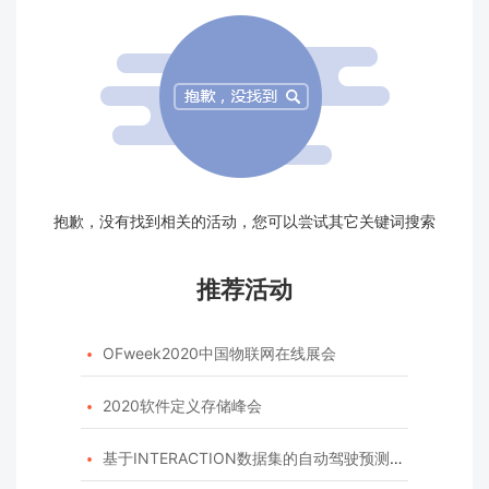
抱歉，没有找到相关的活动，您可以尝试其它关键词搜索
推荐活动
OFweek2020中国物联网在线展会

2020软件定义存储峰会

基于INTERACTION数据集的自动驾驶预测模型挑战赛
