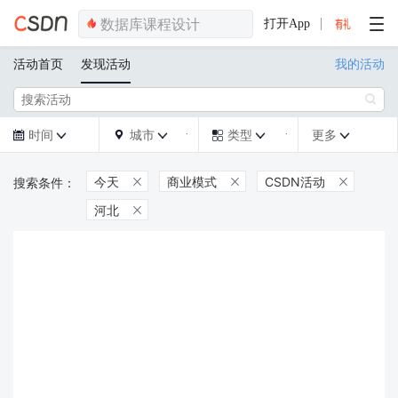
打开App
活动首页
发现活动
我的活动

时间
城市
类型
更多







今天
商业模式
CSDN活动



河北
