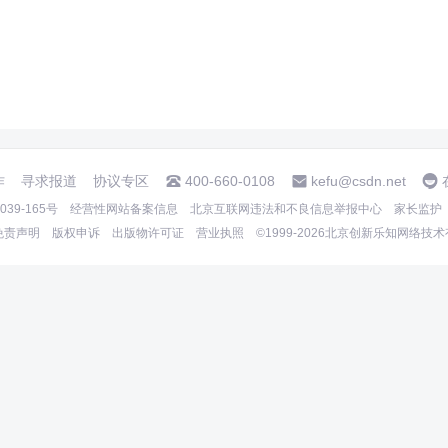
作
寻求报道
协议专区
400-660-0108
kefu@csdn.net
39-165号
经营性网站备案信息
北京互联网违法和不良信息举报中心
家长监护
免责声明
版权申诉
出版物许可证
营业执照
©1999-2026北京创新乐知网络技