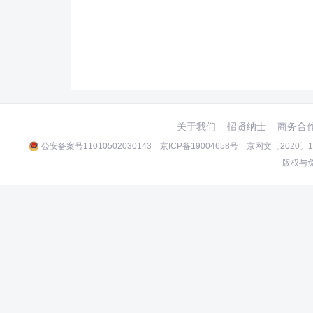
关于我们
招贤纳士
商务合
公安备案号11010502030143
京ICP备19004658号
京网文〔2020〕10
版权与