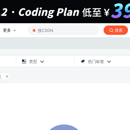
更多
搜索

类型
热门标签



庆
