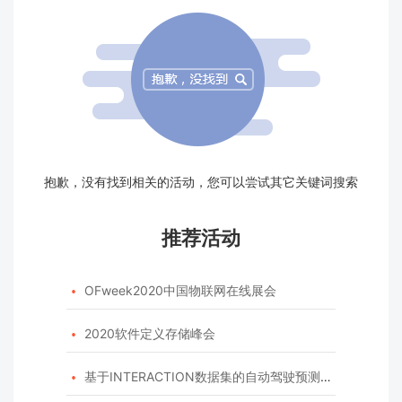
抱歉，没有找到相关的活动，您可以尝试其它关键词搜索
推荐活动
OFweek2020中国物联网在线展会

2020软件定义存储峰会

基于INTERACTION数据集的自动驾驶预测模型挑战赛
