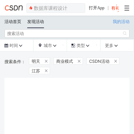
打开App
活动首页
发现活动
我的活动

时间
城市
类型
更多







明天
商业模式
CSDN活动



江苏
