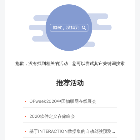
抱歉，没有找到相关的活动，您可以尝试其它关键词搜索
推荐活动
OFweek2020中国物联网在线展会

2020软件定义存储峰会

基于INTERACTION数据集的自动驾驶预测模型挑战赛
