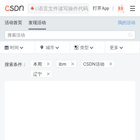
打开App
活动首页
发现活动
我的活动

时间
城市
类型
更多







本周
ibm
CSDN活动



辽宁
