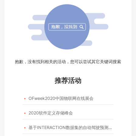
抱歉，没有找到相关的活动，您可以尝试其它关键词搜索
推荐活动
OFweek2020中国物联网在线展会

2020软件定义存储峰会

基于INTERACTION数据集的自动驾驶预测模型挑战赛
