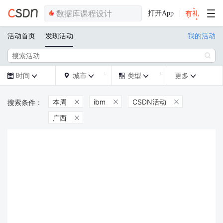
打开App
活动首页
发现活动
我的活动

时间
城市
类型
更多







本周
ibm
CSDN活动



广西
