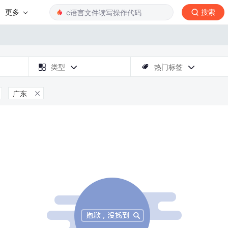
更多
搜索

类型
热门标签



广东
