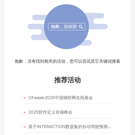
抱歉，没有找到相关的活动，您可以尝试其它关键词搜索
推荐活动
OFweek2020中国物联网在线展会

2020软件定义存储峰会

基于INTERACTION数据集的自动驾驶预测模型挑战赛
