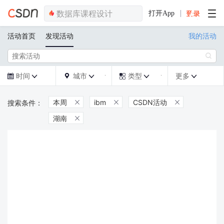
打开App
活动首页
发现活动
我的活动

时间
城市
类型
更多







本周
ibm
CSDN活动



湖南
