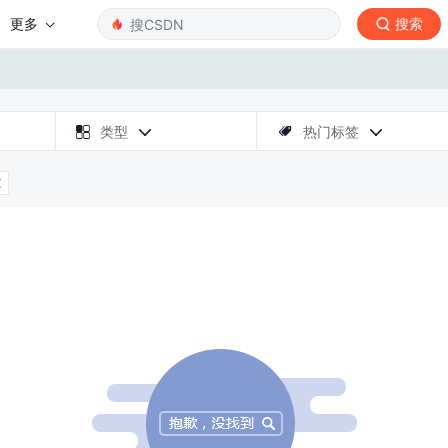
更多
搜索

类型
热门标签



