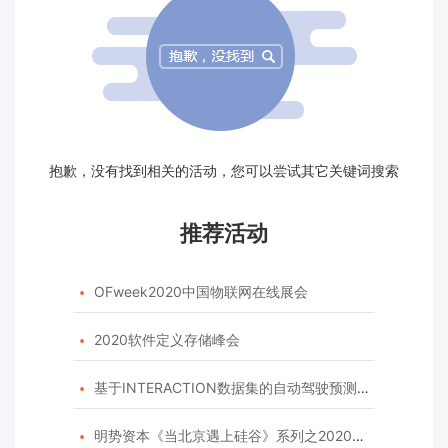
抱歉，没有找到相关的活动，您可以尝试其它关键词搜索
推荐活动
OFweek2020中国物联网在线展会

2020软件定义存储峰会

基于INTERACTION数据集的自动驾驶预测模型挑战赛

明势资本《当北京遇上硅谷》系列之2020年度开源峰会
