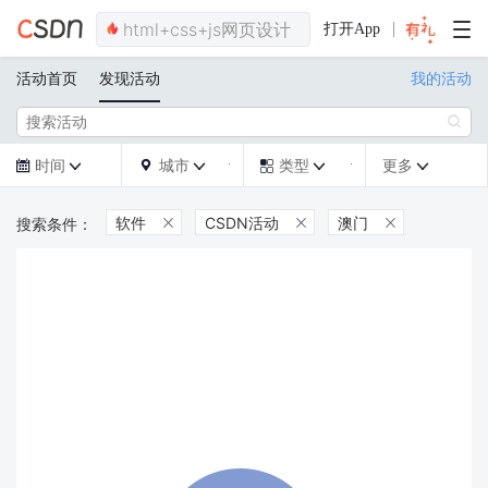
打开App
活动首页
发现活动
我的活动

时间
城市
类型
更多







软件
CSDN活动
澳门


