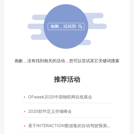
抱歉，没有找到相关的活动，您可以尝试其它关键词搜索
推荐活动
OFweek2020中国物联网在线展会

2020软件定义存储峰会

基于INTERACTION数据集的自动驾驶预测模型挑战赛
