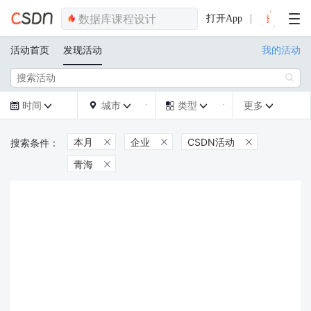
打开App
活动首页
发现活动
我的活动

时间
城市
类型
更多







本月
企业
CSDN活动



青海
