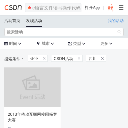
打开App
活动首页
发现活动
我的活动

时间
城市
类型
更多







企业
CSDN活动
四川



2013年移动互联网校园极客
大赛