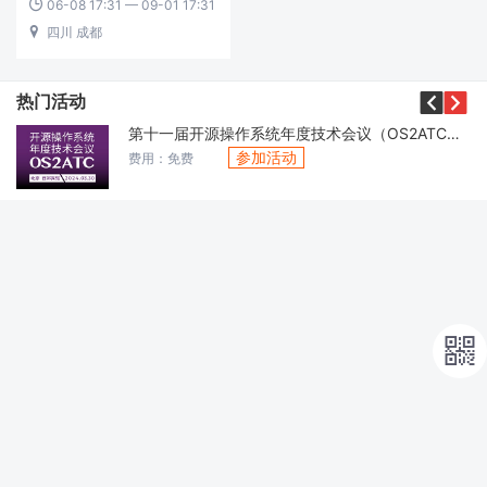
06-08 17:31 — 09-01 17:31

四川 成都



热门活动
第十一届开源操作系统年度技术会议（OS2ATC）2024
参加活动
费用：免费
