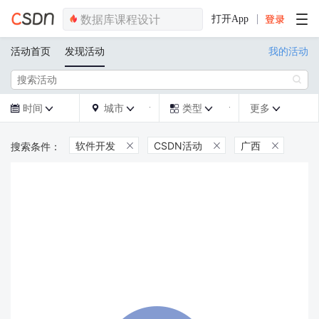
打开App
活动首页
发现活动
我的活动

时间
城市
类型
更多







软件开发
CSDN活动
广西


