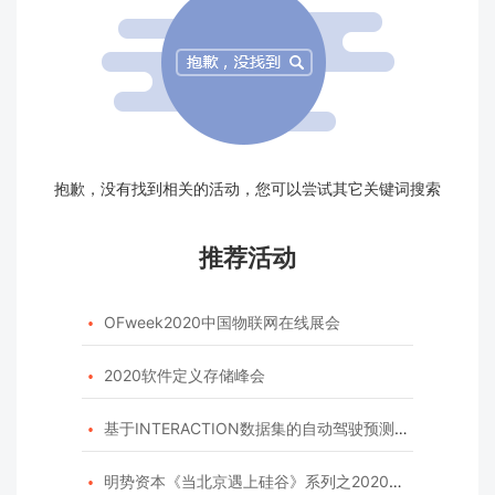
抱歉，没有找到相关的活动，您可以尝试其它关键词搜索
推荐活动
OFweek2020中国物联网在线展会

2020软件定义存储峰会

基于INTERACTION数据集的自动驾驶预测模型挑战赛

明势资本《当北京遇上硅谷》系列之2020年度开源峰会
