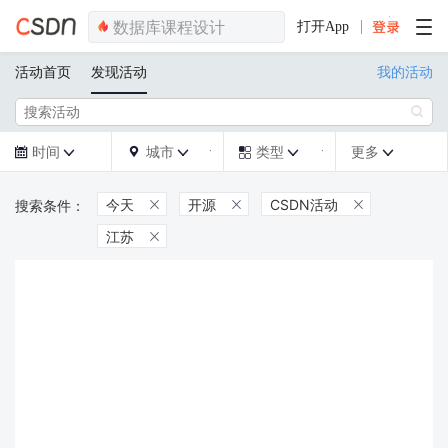
打开App
活动首页
发现活动
我的活动

时间
城市
类型
更多







今天
开源
CSDN活动



江苏
