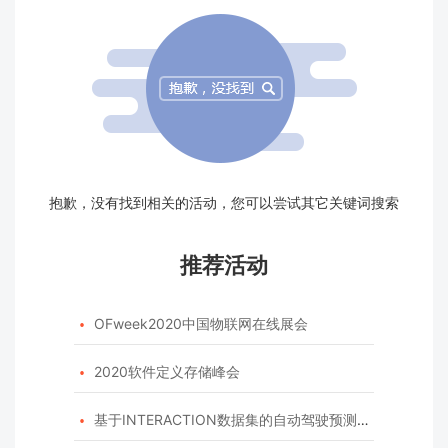
抱歉，没有找到相关的活动，您可以尝试其它关键词搜索
推荐活动
OFweek2020中国物联网在线展会

2020软件定义存储峰会

基于INTERACTION数据集的自动驾驶预测模型挑战赛
