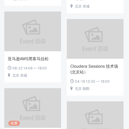
北京 东城

亚马逊AWS黑客马拉松
Cloudera Sessions 技术场
08-22 14:06 — 18:00

(北京站）
北京 东城

04-19 13:30 — 18:00

北京 朝阳

收费