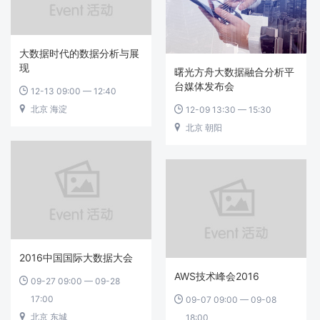
大数据时代的数据分析与展
现
曙光方舟大数据融合分析平
台媒体发布会
12-13 09:00 — 12:40

北京 海淀

12-09 13:30 — 15:30

北京 朝阳

2016中国国际大数据大会
AWS技术峰会2016
09-27 09:00 — 09-28

17:00
09-07 09:00 — 09-08

北京 东城

18:00