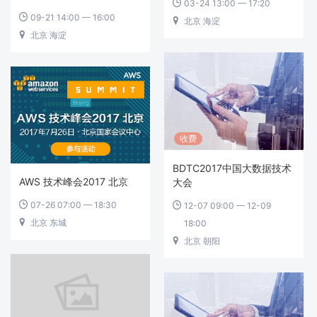
03-24 13:00 — 17:20

09-21 14:00 — 16:00

北京 海淀

北京 海淀

收费
BDTC2017中国大数据技术
AWS 技术峰会2017 北京
大会
07-26 07:00 — 18:30
12-07 09:00 — 12-09


北京 东城
18:00

北京 朝阳
