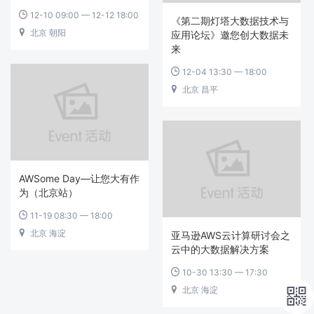
12-10 09:00 — 12-12 18:00

《第二期灯塔大数据技术与
北京 朝阳

应用论坛》邀您创大数据未
来
12-04 13:30 — 18:00

北京 昌平

AWSome Day—让您大有作
为（北京站）
11-19 08:30 — 18:00

北京 海淀

亚马逊AWS云计算研讨会之
云中的大数据解决方案
10-30 13:30 — 17:30

北京 海淀

