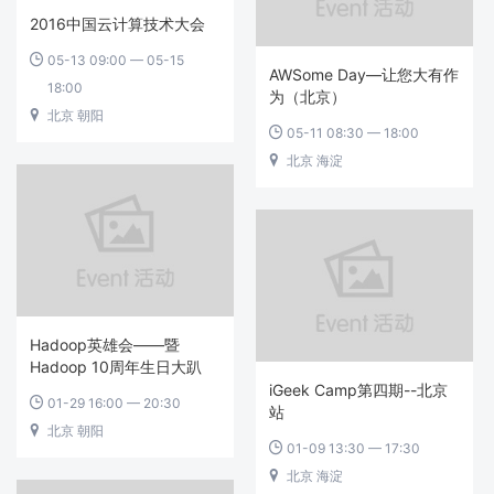
2016中国云计算技术大会
05-13 09:00 — 05-15

AWSome Day—让您大有作
18:00
为（北京）
北京 朝阳

05-11 08:30 — 18:00

北京 海淀

Hadoop英雄会——暨
Hadoop 10周年生日大趴
iGeek Camp第四期--北京
01-29 16:00 — 20:30

站
北京 朝阳

01-09 13:30 — 17:30

北京 海淀
