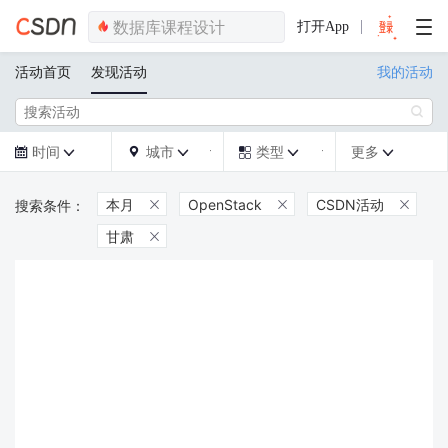
打开App
活动首页
发现活动
我的活动

时间
城市
类型
更多







本月
OpenStack
CSDN活动



甘肃
