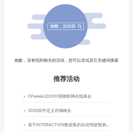
抱歉，没有找到相关的活动，您可以尝试其它关键词搜索
推荐活动
OFweek2020中国物联网在线展会

2020软件定义存储峰会

基于INTERACTION数据集的自动驾驶预测模型挑战赛
