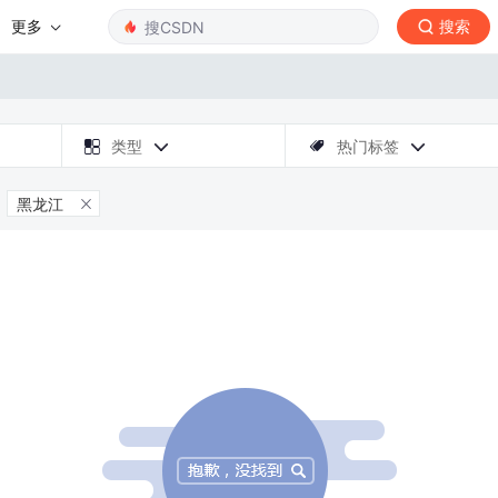
更多
搜索

类型
热门标签



黑龙江
