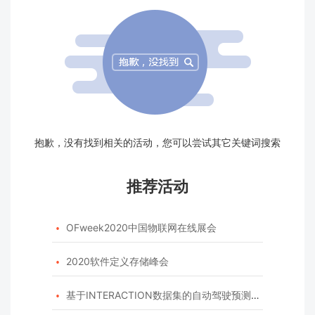
抱歉，没有找到相关的活动，您可以尝试其它关键词搜索
推荐活动
OFweek2020中国物联网在线展会

2020软件定义存储峰会

基于INTERACTION数据集的自动驾驶预测模型挑战赛
