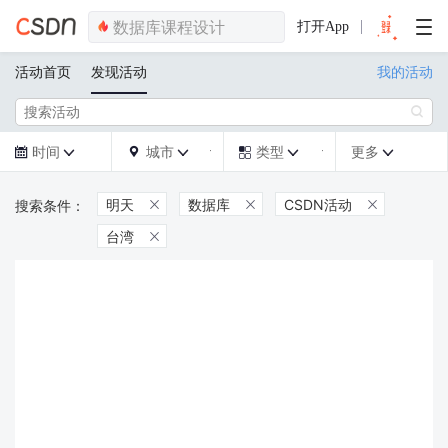
打开App
活动首页
发现活动
我的活动

时间
城市
类型
更多







明天
数据库
CSDN活动



台湾
