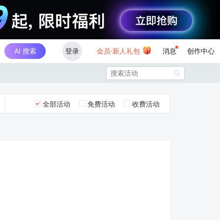
AI 搜索
登录
会员·新人礼包
消息
创作中心

全部活动
免费活动
收费活动