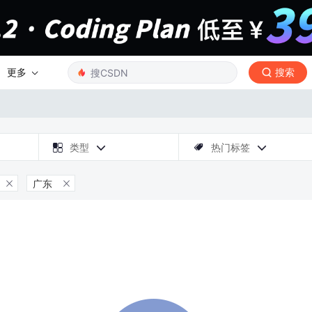
更多
搜索

类型
热门标签



广东

