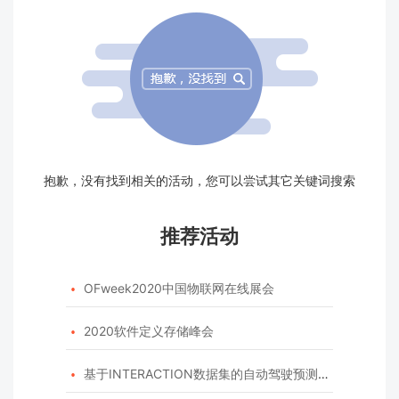
抱歉，没有找到相关的活动，您可以尝试其它关键词搜索
推荐活动
OFweek2020中国物联网在线展会

2020软件定义存储峰会

基于INTERACTION数据集的自动驾驶预测模型挑战赛
