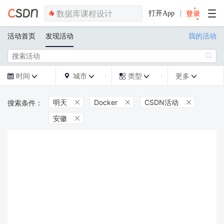
打开App
活动首页
发现活动
我的活动

时间
城市
类型
更多







明天
Docker
CSDN活动



安徽
