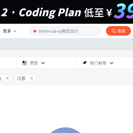
更多
搜索

类型
热门标签



动
江苏

