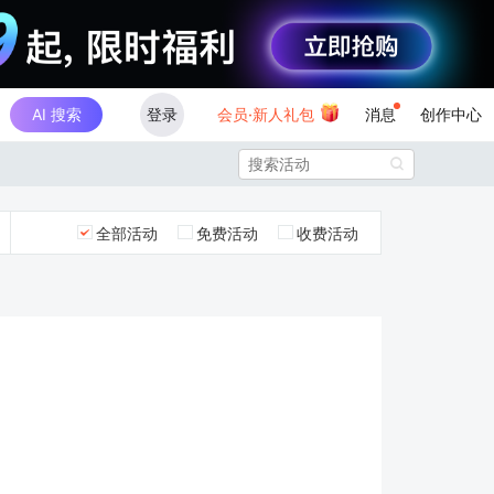
AI 搜索
登录
会员·新人礼包
消息
创作中心

全部活动
免费活动
收费活动