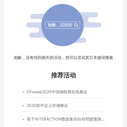
抱歉，没有找到相关的活动，您可以尝试其它关键词搜索
推荐活动
OFweek2020中国物联网在线展会

2020软件定义存储峰会

基于INTERACTION数据集的自动驾驶预测模型挑战赛
