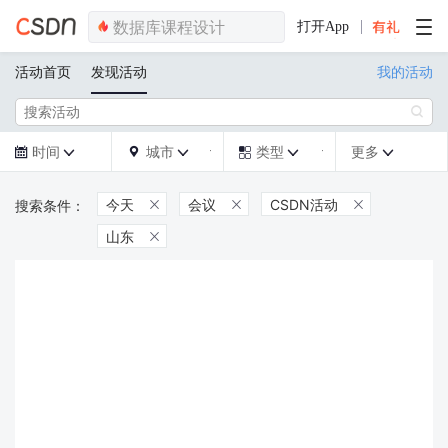
打开App
活动首页
发现活动
我的活动

时间
城市
类型
更多







今天
会议
CSDN活动



山东
