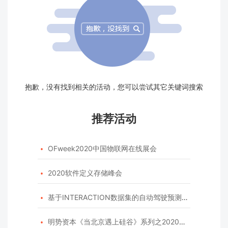
抱歉，没有找到相关的活动，您可以尝试其它关键词搜索
推荐活动
OFweek2020中国物联网在线展会

2020软件定义存储峰会

基于INTERACTION数据集的自动驾驶预测模型挑战赛

明势资本《当北京遇上硅谷》系列之2020年度开源峰会
