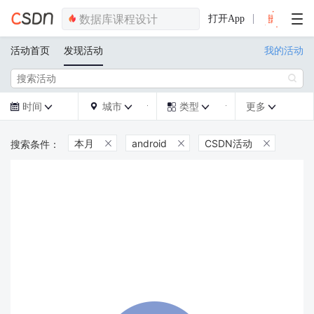
打开App
活动首页
发现活动
我的活动

时间
城市
类型
更多







本月
android
CSDN活动


