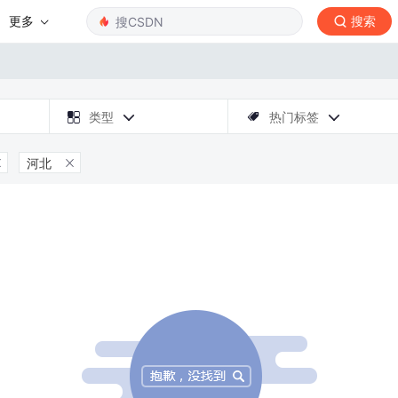
更多
搜索

类型
热门标签



河北

