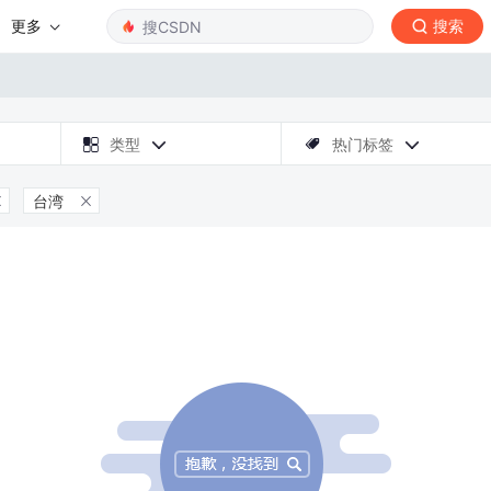
更多
搜索

类型
热门标签



台湾

