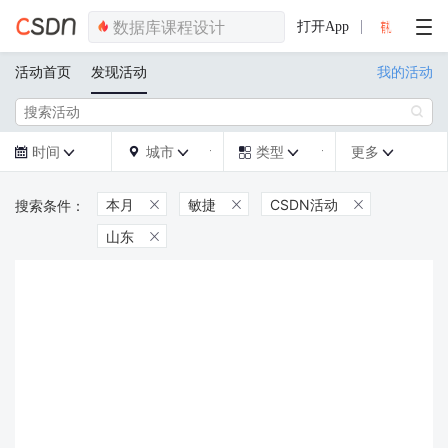
打开App
活动首页
发现活动
我的活动

时间
城市
类型
更多







本月
敏捷
CSDN活动



山东
