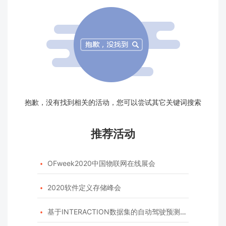
抱歉，没有找到相关的活动，您可以尝试其它关键词搜索
推荐活动
OFweek2020中国物联网在线展会

2020软件定义存储峰会

基于INTERACTION数据集的自动驾驶预测模型挑战赛
