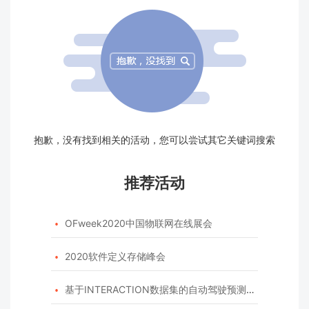
抱歉，没有找到相关的活动，您可以尝试其它关键词搜索
推荐活动
OFweek2020中国物联网在线展会

2020软件定义存储峰会

基于INTERACTION数据集的自动驾驶预测模型挑战赛
