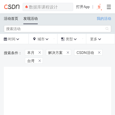
打开App
活动首页
发现活动
我的活动

时间
城市
类型
更多







本月
解决方案
CSDN活动



台湾
