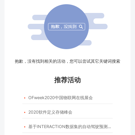
抱歉，没有找到相关的活动，您可以尝试其它关键词搜索
推荐活动
OFweek2020中国物联网在线展会

2020软件定义存储峰会

基于INTERACTION数据集的自动驾驶预测模型挑战赛
