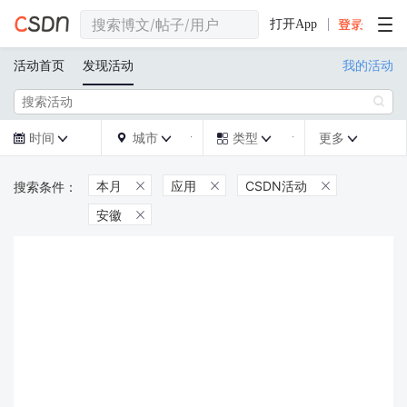
打开App
活动首页
发现活动
我的活动

时间
城市
类型
更多







本月
应用
CSDN活动



安徽
