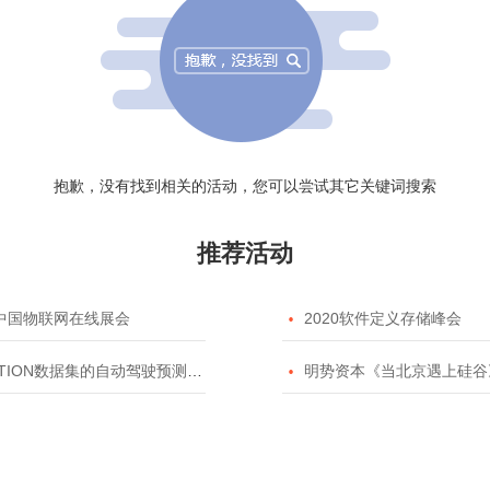
抱歉，没有找到相关的活动，您可以尝试其它关键词搜索
推荐活动
20中国物联网在线展会

2020软件定义存储峰会
TION数据集的自动驾驶预测模型挑战赛

明势资本《当北京遇上硅谷》系列之2