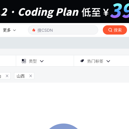
更多
搜索

类型
热门标签



动
山西

