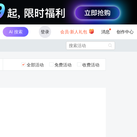
AI 搜索
登录
会员·新人礼包
消息
创作中心

全部活动
免费活动
收费活动