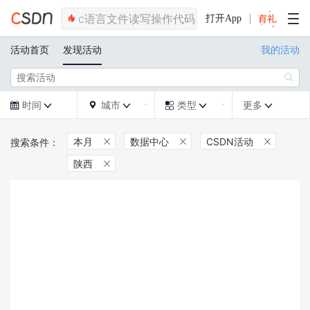
打开App
活动首页
发现活动
我的活动

时间
城市
类型
更多







本月
数据中心
CSDN活动



陕西
