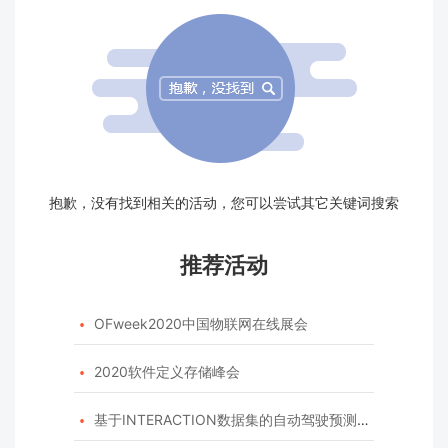
抱歉，没有找到相关的活动，您可以尝试其它关键词搜索
推荐活动
OFweek2020中国物联网在线展会

2020软件定义存储峰会

基于INTERACTION数据集的自动驾驶预测模型挑战赛
