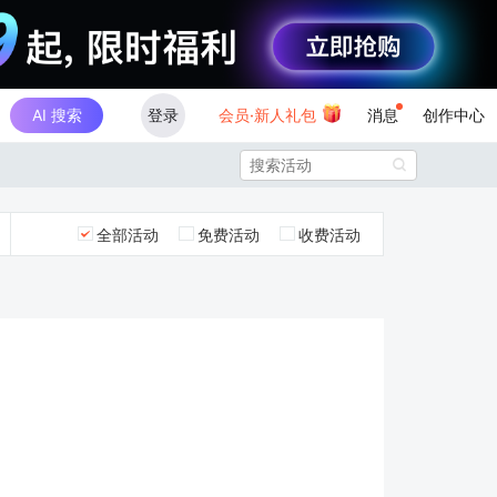
AI 搜索
登录
会员·新人礼包
消息
创作中心

全部活动
免费活动
收费活动